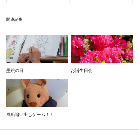
関連記事
墨絵の日
お誕生日会
風船追い出しゲーム！！