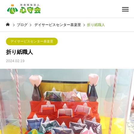
ブログ
デイサービスセンター喜楽里
折り紙職人
デイサービスセンター喜楽里
折り紙職人
2024.02.19