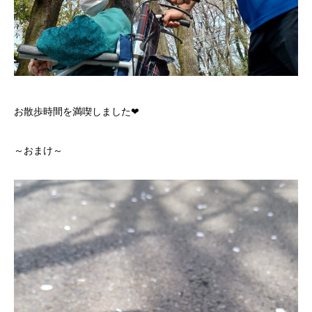
お散歩時間を満喫しました❤
～おまけ～