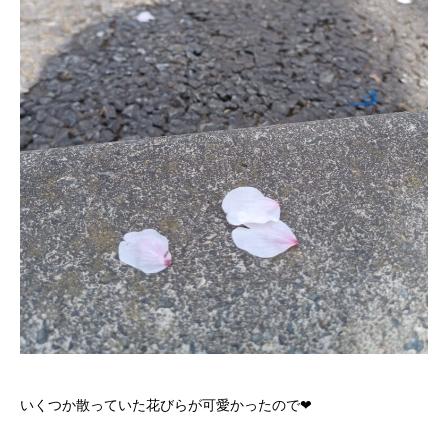
いくつか散っていた花びらが可愛かったので❤