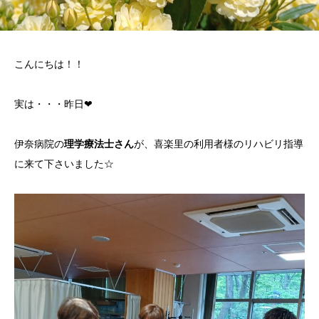
こんにちは！！
実は・・・昨日❤
伊奈病院の
理学療法士さん
が、喜楽里の利用者様のリハビリ指導
に来て下さいました☆