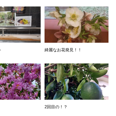
ト
綺麗なお花発見！！
2回目の！？