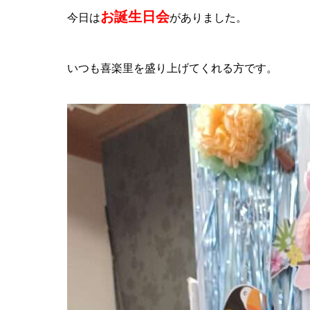
お誕生日会
今日は
がありました。
いつも喜楽里を盛り上げてくれる方です。