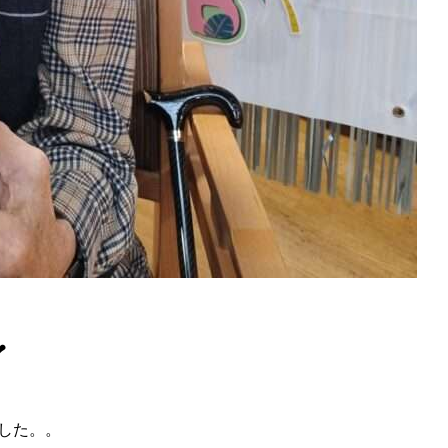
❤
した。。