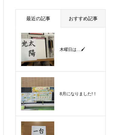
最近の記事
おすすめ記事
木曜日は…🖌
8月になりました!！