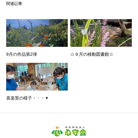
関連記事
9月の作品第2弾
☆９月の移動図書館☆
喜楽里の様子・・・✦