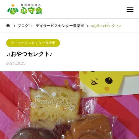
ブログ
デイサービスセンター喜楽里
♫おやつセレクト♪
デイサービスセンター喜楽里
♫おやつセレクト♪
2024.10.25