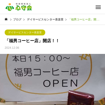
ブログ
デイサービスセンター喜楽里
「福男コーヒー店」開店！！
デイサービスセンター喜楽里
「福男コーヒー店」開店！！
2024.12.06