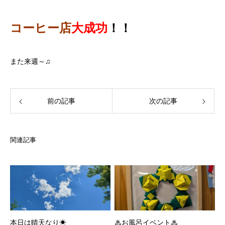
コーヒー店
大成功
！！
また来週～♫
前の記事
次の記事
関連記事
本日は晴天なり☀
♨お風呂イベント♨