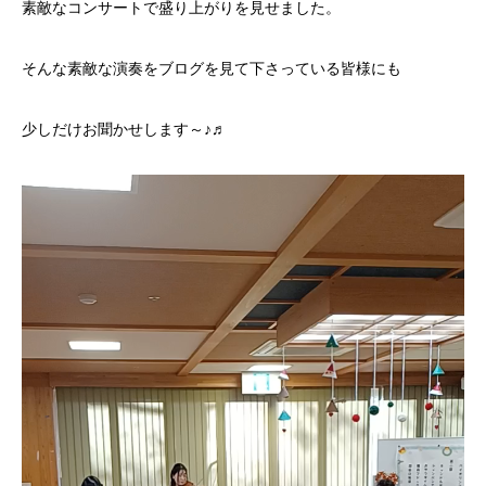
素敵なコンサートで盛り上がりを見せました。
そんな素敵な演奏をブログを見て下さっている皆様にも
少しだけお聞かせします～♪♬
動
画
プ
レ
ー
ヤ
ー