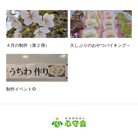
４月の制作（第２弾）
久しぶりのおやつバイキング～
制作イベント🌻