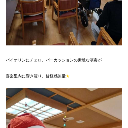
バイオリンにチェロ、パーカッションの素敵な演奏が
喜楽里内に響き渡り、皆様感無量
★