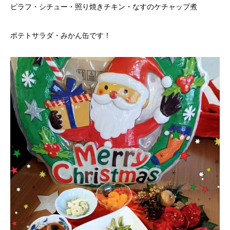
ピラフ・シチュー・照り焼きチキン・なすのケチャップ煮
ポテトサラダ・みかん缶です！