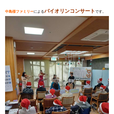
バイオリンコンサート
中島様ファミリー
による
です。