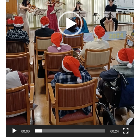
00:00
00:24