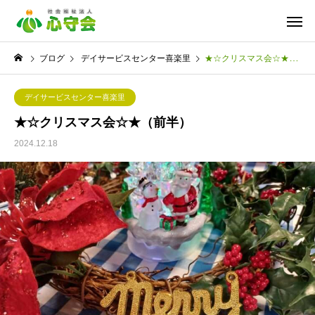
ブログ
デイサービスセンター喜楽里
★☆クリスマス会☆★（前半）
デイサービスセンター喜楽里
★☆クリスマス会☆★（前半）
2024.12.18