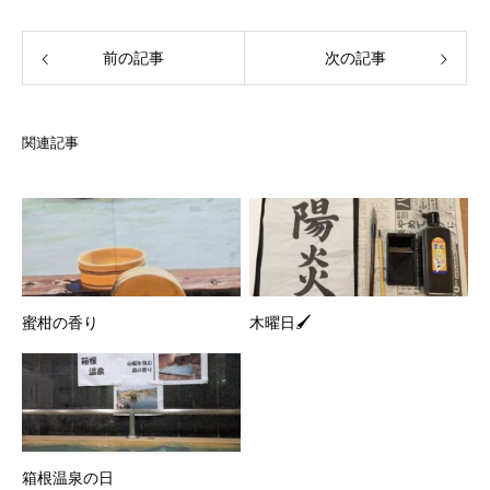
前の記事
次の記事
関連記事
蜜柑の香り
木曜日🖌
箱根温泉の日