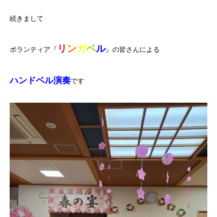
続きまして
リ
ン
ガ
ベ
ル
ボランティア『
』の皆さんによる
ハンドベル演奏
です