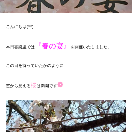
こんにちは(^^)
『春の宴』
本日喜楽里では
を開催いたしました。
この日を待っていたかのように
❁
桜
窓から見える
は満開です