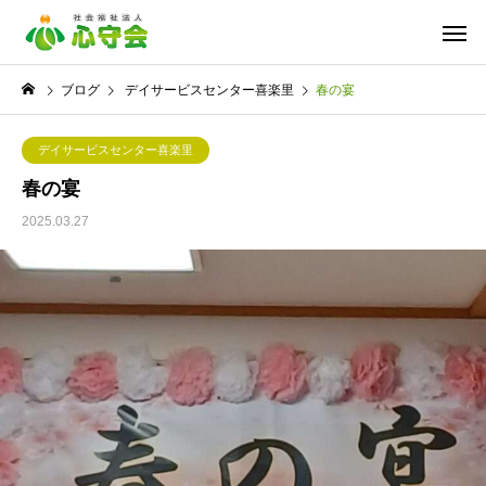
ブログ
デイサービスセンター喜楽里
春の宴
デイサービスセンター喜楽里
春の宴
2025.03.27