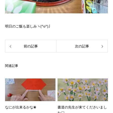
明日のご飯も楽しみヽ(^o^)丿
前の記事
次の記事
関連記事
なにが出来るかな❀
書道の先生が来てくださいまし
た♡