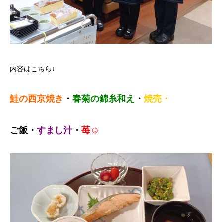
内容はこちら↓
鮭の西京焼き
・
春菊の錦糸和え
・
焼売・
ご飯・
すまし汁
・
苺☺