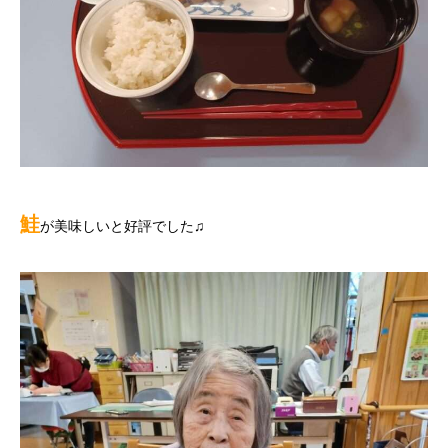
鮭
が美味しいと好評でした♫