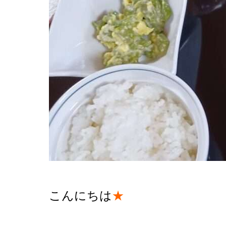
こんにちは
★