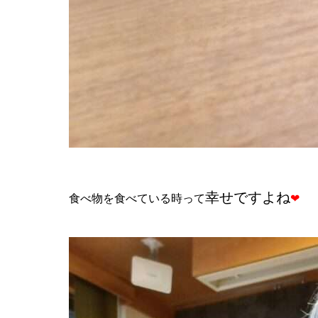
幸せですよね
食べ物を食べている時って
❤