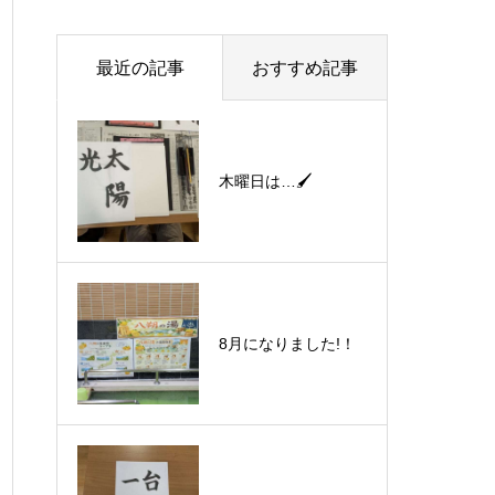
最近の記事
おすすめ記事
木曜日は…🖌
8月になりました!！