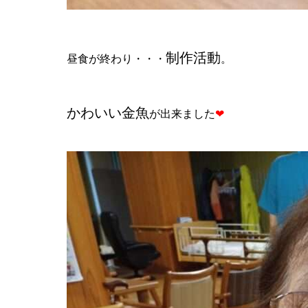
制作活動
昼食が終わり・・・
。
かわいい金魚
が出来ました
❤