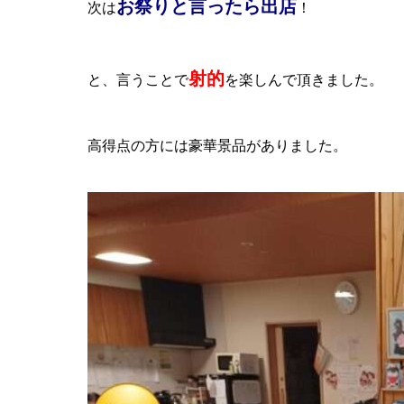
お祭りと言ったら出店
次は
！
射的
と、言うことで
を楽しんで頂きました。
高得点の方には豪華景品がありました。