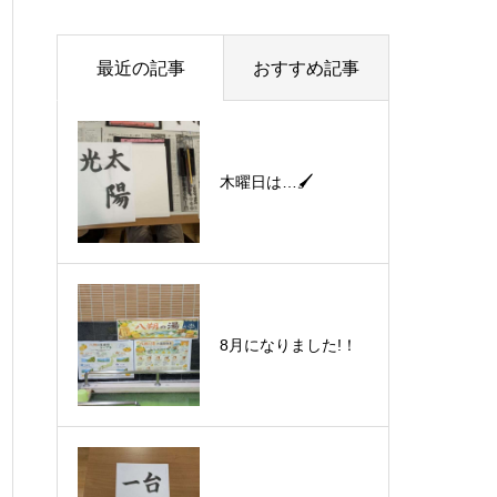
最近の記事
おすすめ記事
木曜日は…🖌
8月になりました!！