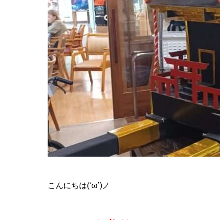
こんにちは(‘ω’)ノ