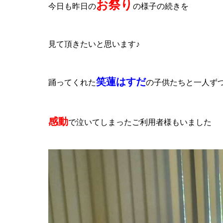
お祭り
今日も昨日の
の様子の続きを
見て頂きたいと思います♪
笑蓮はすだ
踊ってくれた
の子供たちと一人ず
感動
で泣いてしまったご利用者様もいました