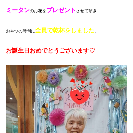
ミータン
プレゼント
のお花を
させて頂き
全員で乾杯をしました
おやつの時間に
。
お誕生日おめでとうございます♡