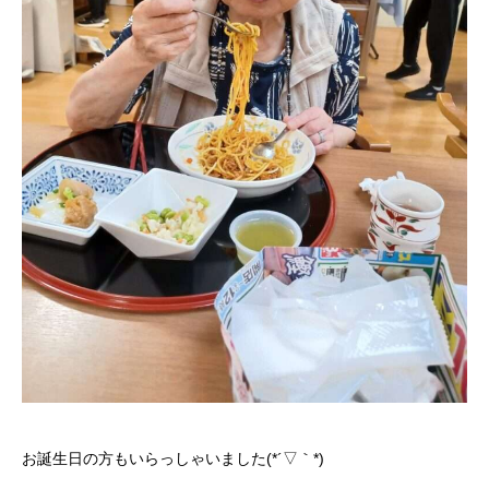
お誕生日の方もいらっしゃいました(*´▽｀*)