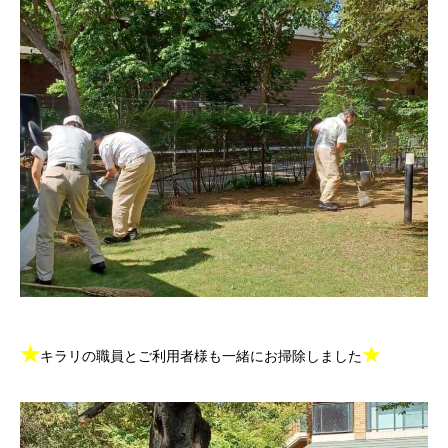
★
★
キラリの職員とご利用者様も一緒にお掃除しました