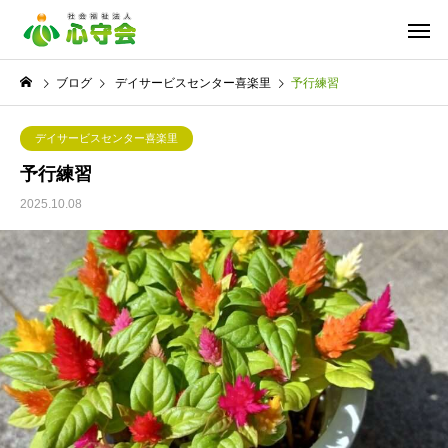
ブログ
デイサービスセンター喜楽里
予行練習
デイサービスセンター喜楽里
予行練習
2025.10.08