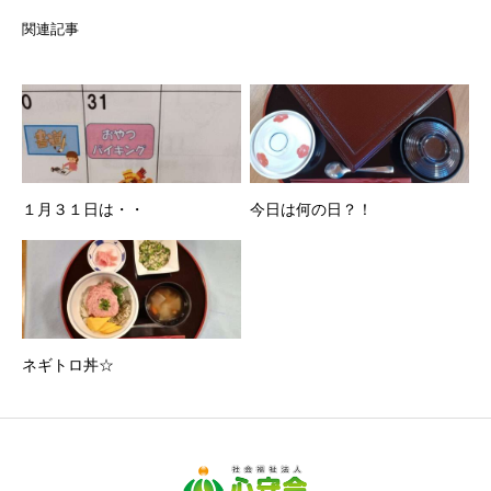
関連記事
１月３１日は・・
今日は何の日？！
ネギトロ丼☆