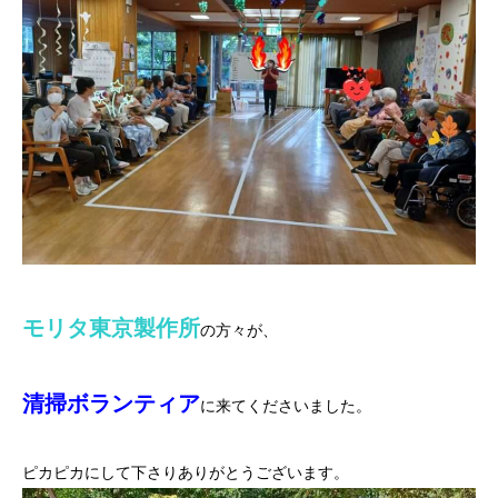
モリタ東京製作所
の方々が、
清掃ボランティア
に来てくださいました。
ピカピカにして下さりありがとうございます。