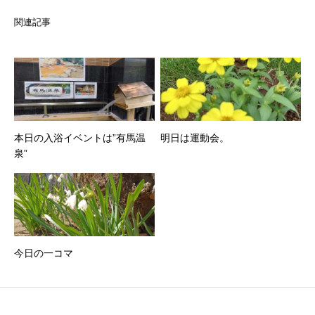
関連記事
本日の入浴イベントは”有馬温
明日は運動会。
泉”
今日の一コマ