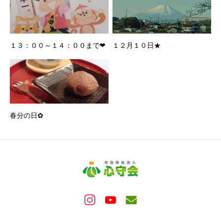
１３：００～１４：００まで❤
１２月１０日★
春分の日✿