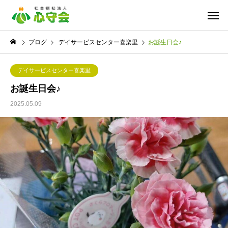
ブログ
デイサービスセンター喜楽里
お誕生日会♪
デイサービスセンター喜楽里
お誕生日会♪
2025.05.09