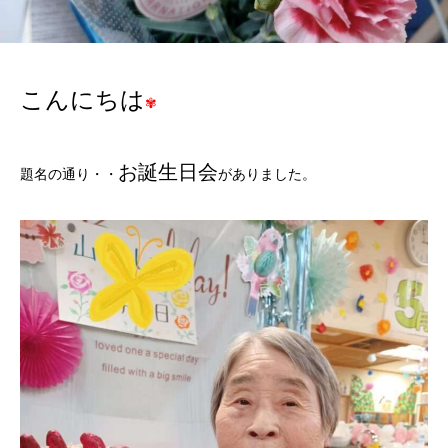
こんにちは
✾
お誕生日会
題名の通り・・
がありました。