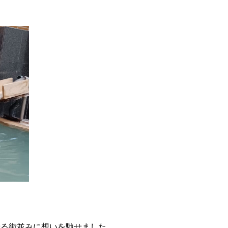
せる街並みに想いを馳せました。