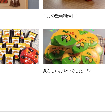
１月の壁画制作中！
ト
夏らしいおやつでした～♡