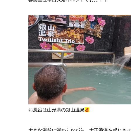
お風呂は山形県の銀山温泉
♨
大きな湯船に浸かりながら、大正浪漫を感じさ