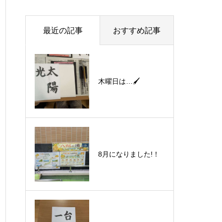
最近の記事
おすすめ記事
木曜日は…🖌
8月になりました!！