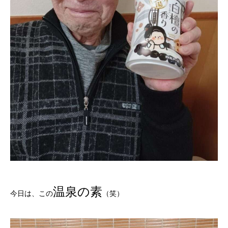
温泉の素
今日は、この
（笑）