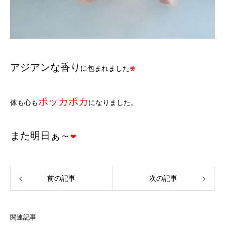
アジアンな香り
に包まれました
❀
ポッカポカ
体も心も
になりました。
また明日ぁ～
❤
前の記事
次の記事
関連記事